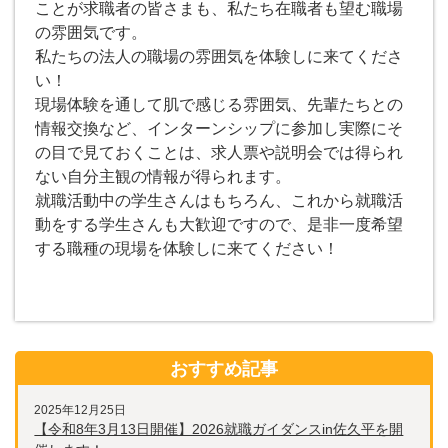
ことが求職者の皆さまも、私たち在職者も望む職場
の雰囲気です。
私たちの法人の職場の雰囲気を体験しに来てくださ
い！
現場体験を通して肌で感じる雰囲気、先輩たちとの
情報交換など、インターンシップに参加し実際にそ
の目で見ておくことは、求人票や説明会では得られ
ない自分主観の情報が得られます。
就職活動中の学生さんはもちろん、これから就職活
動をする学生さんも大歓迎ですので、是非一度希望
する職種の現場を体験しに来てください！
おすすめ記事
2025年12月25日
【令和8年3月13日開催】2026就職ガイダンスin佐久平を開