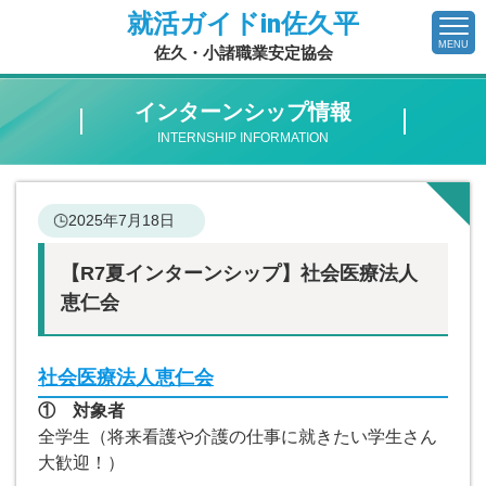
就活ガイドin佐久平
MENU
佐久・小諸職業安定協会
インターンシップ情報
INTERNSHIP INFORMATION
2025年7月18日
【R7夏インターンシップ】社会医療法人
恵仁会
社会医療法人恵仁会
① 対象者
全学生（将来看護や介護の仕事に就きたい学生さん
大歓迎！）