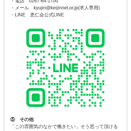
・電話 0267-64-1700
・メール kyujin@keijinnet.or.jp(求人専用)
・LINE 恵仁会公式LINE
⑤ その他
「この雰囲気のなかで働きたい」そう思って頂ける