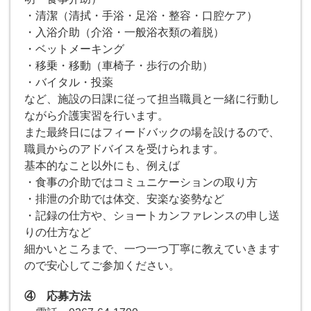
・清潔（清拭・手浴・足浴・整容・口腔ケア）
・入浴介助（介浴・一般浴衣類の着脱）
・ベットメーキング
・移乗・移動（車椅子・歩行の介助）
・バイタル・投薬
など、施設の日課に従って担当職員と一緒に行動し
ながら介護実習を行います。
また最終日にはフィードバックの場を設けるので、
職員からのアドバイスを受けられます。
基本的なこと以外にも、例えば
・食事の介助ではコミュニケーションの取り方
・排泄の介助では体交、安楽な姿勢など
・記録の仕方や、ショートカンファレンスの申し送
りの仕方など
細かいところまで、一つ一つ丁寧に教えていきます
ので安心してご参加ください。
④ 応募方法