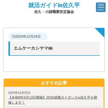
就活ガイドin佐久平
MENU
佐久・小諸職業安定協会
2024年12月24日
エムケーカシヤマ㈱
おすすめ記事
2025年12月25日
【令和8年3月13日開催】2026就職ガイダンスin佐久平を開
催します！