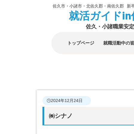
佐久市・小諸市・北佐久郡・南佐久郡
新
就活ガイドi
佐久・小諸職業安
トップページ
就職活動中の
2024年12月24日
㈱シナノ