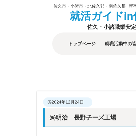
佐久市・小諸市・北佐久郡・南佐久郡
新
就活ガイドi
佐久・小諸職業安
トップページ
就職活動中の
2024年12月24日
㈱明治 長野チーズ工場