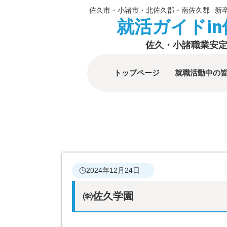
佐久市・小諸市・北佐久郡・南佐久郡
新
就活ガイドi
佐久・小諸職業安
トップページ
就職活動中の
2024年12月24日
㈻佐久学園