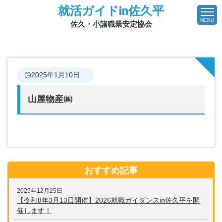
就活ガイドin佐久平
MENU
佐久・小諸職業安定協会
2025年1月10日
山屋物産㈱
おすすめ記事
2025年12月25日
【令和8年3月13日開催】2026就職ガイダンスin佐久平を開
催します！